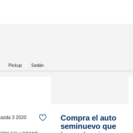
Pickup
Sedán
Compra el auto
zda 3 2020
seminuevo que