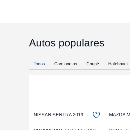
Autos populares
Todos
Camionetas
Coupé
Hatchback
NISSAN SENTRA 2019
MAZDA Ma