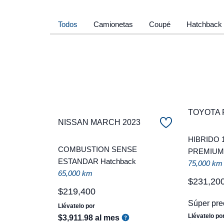
Todos
Camionetas
Coupé
Hatchback
TOYOTA 
NISSAN MARCH 2023
HIBRIDO 
COMBUSTION SENSE
PREMIUM 
ESTANDAR Hatchback
75,000 km
65,000 km
$
231
,
20
$
219
,
400
Súper pre
Llévatelo por
Llévatelo po
$
3
,
911
.
98
al mes