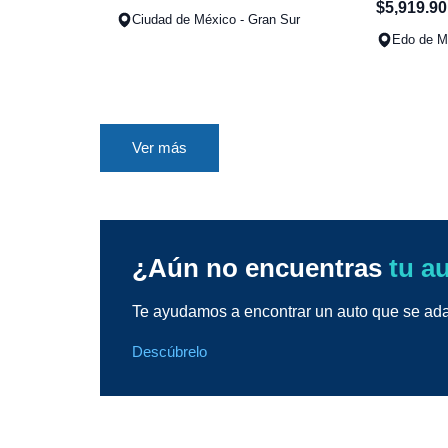
$
5
,
919
.
90
Ciudad de México - Gran Sur
Edo de Mé
Ver más
¿Aún no encuentras
tu a
Te ayudamos a encontrar un auto que se adap
Descúbrelo