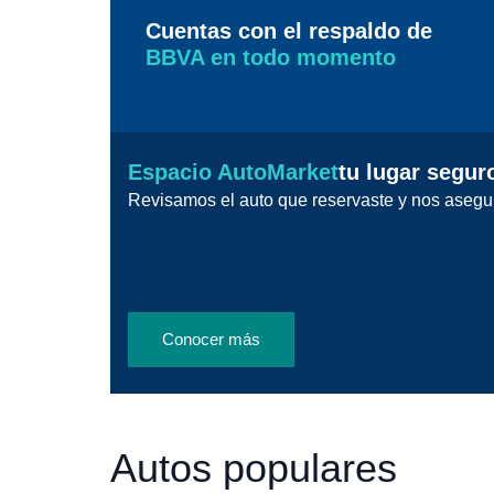
Cuentas con el respaldo de
BBVA en todo momento
Espacio AutoMarket
tu lugar segur
Revisamos el auto que reservaste y nos asegu
Conocer más
Autos populares