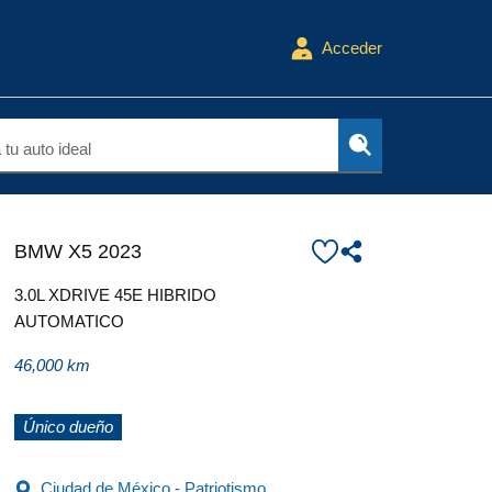
Acceder
tu auto ideal
BMW X5 2023
3.0L XDRIVE 45E HIBRIDO
AUTOMATICO
46,000 km
Único dueño
Ciudad de México - Patriotismo