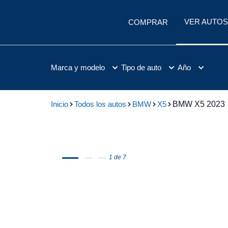
VER AUTOS
COMPRAR
Marca y modelo
Tipo de auto
Año
Inicio
Todos los autos
BMW
X5
BMW X5 2023
1 de 7