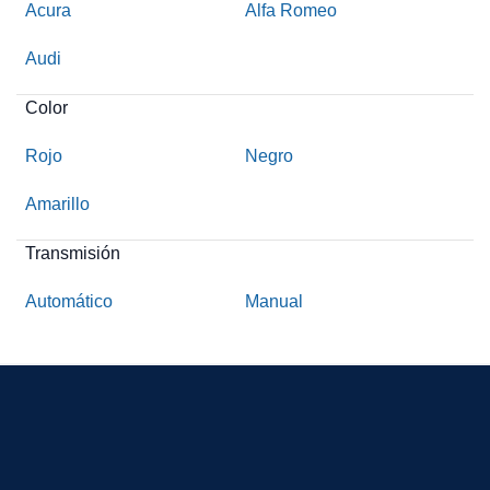
Acura
Alfa Romeo
Audi
Color
Rojo
Negro
Amarillo
Transmisión
Automático
Manual