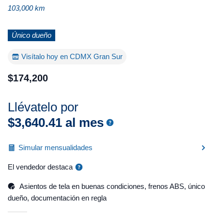
103,000 km
Único dueño
Visítalo hoy en CDMX Gran Sur
$
174
,
200
Llévatelo por
$
3
,
640
.
41
al mes
Simular mensualidades
El vendedor destaca
Asientos de tela en buenas condiciones, frenos ABS, único
dueño, documentación en regla