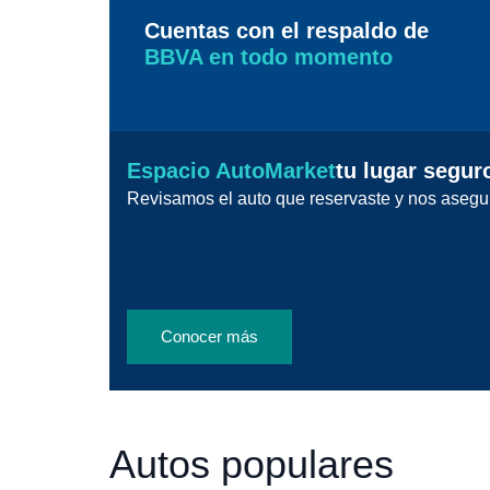
Cuentas con el respaldo de
BBVA en todo momento
Espacio AutoMarket
tu lugar segur
Revisamos el auto que reservaste y nos asegu
Conocer más
Autos populares