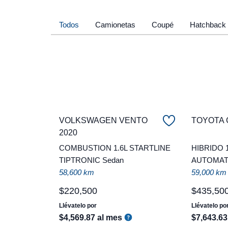
Todos
Camionetas
Coupé
Hatchback
VOLKSWAGEN VENTO
TOYOTA 
2020
COMBUSTION 1.6L STARTLINE
HIBRIDO 
TIPTRONIC Sedan
AUTOMAT
58,600 km
59,000 km
$
220
,
500
$
435
,
50
Llévatelo por
Llévatelo po
$
4
,
569
.
87
al mes
$
7
,
643
.
63