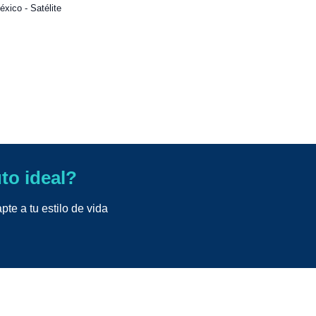
xico - Satélite
uto ideal?
te a tu estilo de vida