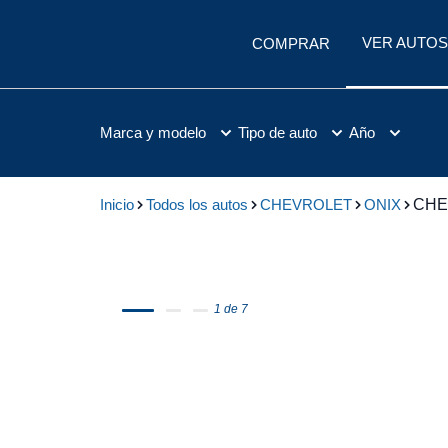
VER AUTOS
COMPRAR
Marca y modelo
Tipo de auto
Año
Inicio
Todos los autos
CHEVROLET
ONIX
CHE
1 de 7