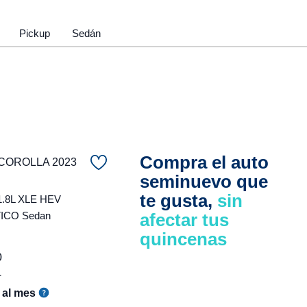
Pickup
Sedán
Compra el auto
COROLLA 2023
seminuevo que
te gusta,
sin
1.8L XLE HEV
ICO Sedan
afectar tus
quincenas
0
r
al mes