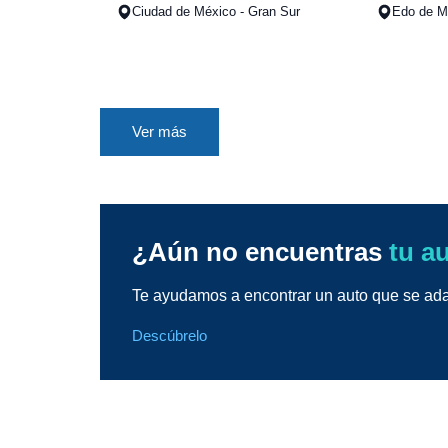
Ciudad de México - Gran Sur
Edo de Mé
Ver más
¿Aún no encuentras
tu a
Te ayudamos a encontrar un auto que se adap
Descúbrelo