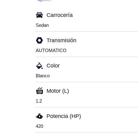
Carrocería
Sedan
Transmisión
AUTOMATICO
Color
Blanco
Motor (L)
1.2
Potencia (HP)
420