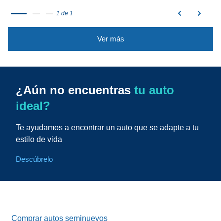
1 de 1
Ver más
¿Aún no encuentras
tu auto
ideal?
Te ayudamos a encontrar un auto que se adapte a tu
estilo de vida
Descúbrelo
Comprar autos seminuevos