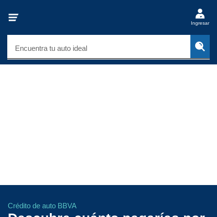
Ingresar
Encuentra tu auto ideal
Crédito de auto BBVA