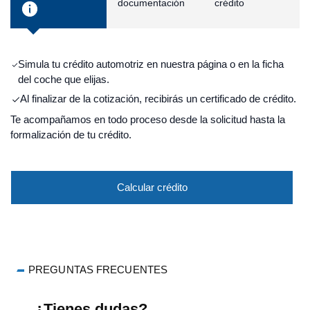
documentación
crédito
Simula tu crédito automotriz en nuestra página o en la ficha
del coche que elijas.
Al finalizar de la cotización, recibirás un certificado de crédito.
Te acompañamos en todo proceso desde la solicitud hasta la
formalización de tu crédito.
Calcular crédito
PREGUNTAS FRECUENTES
¿Tienes dudas?