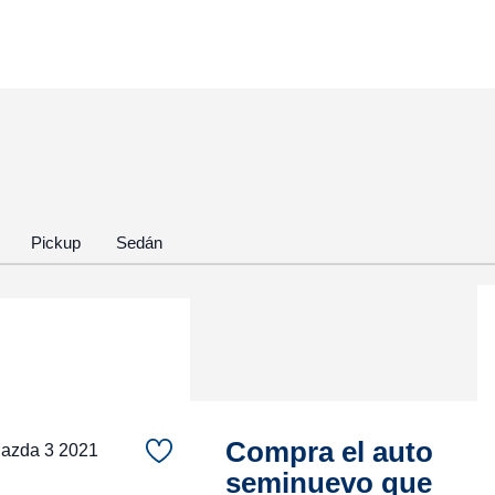
Pickup
Sedán
Compra el auto
zda 3 2021
seminuevo que