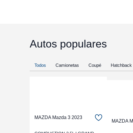
Autos populares
Todos
Camionetas
Coupé
Hatchback
MAZDA Mazda 3 2023
MAZDA Ma