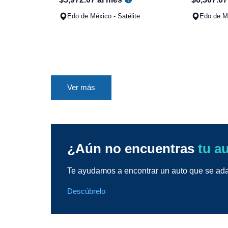
Edo de México - Satélite
Edo de Mé
Ver más
¿Aún no encuentras
tu a
Te ayudamos a encontrar un auto que se adap
Descúbrelo