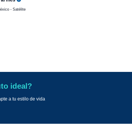
xico - Satélite
uto ideal?
te a tu estilo de vida