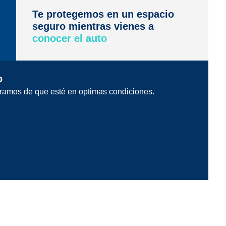
Te protegemos en un espacio
seguro mientras vienes a
conocer el auto
o
ramos de que esté en optimas condiciones.