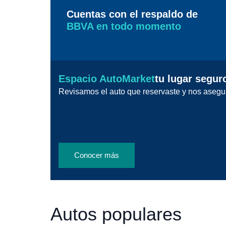
Cuentas con el respaldo de
BBVA en todo momento
Espacio AutoMarket
tu lugar segur
Revisamos el auto que reservaste y nos asegu
Conocer más
Autos populares