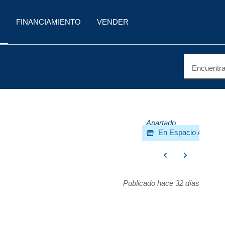
FINANCIAMIENTO
VENDER
Encuentra 
Apartado
En Espacio AutoMar
Publicado hace 32 días