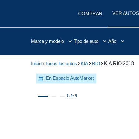
VER AUTOS
COMPRAR
Marca y modelo
Tipo de auto
Año
Inicio
Todos los autos
KIA
RIO
KIA RIO 2018
En Espacio AutoMarket
Apartado
1 de 8