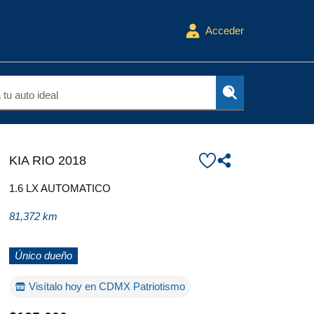
Acceder
tu auto ideal
KIA RIO 2018
ket
1.6 LX AUTOMATICO
81,372 km
Único dueño
Visítalo hoy en CDMX Patriotismo