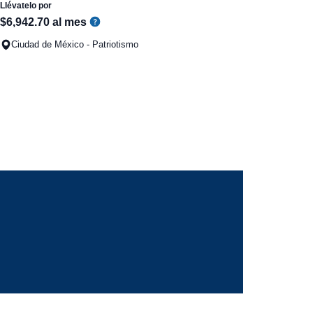
Llévatelo por
$
6
,
942
.
70
al mes
Ciudad de México - Patriotismo