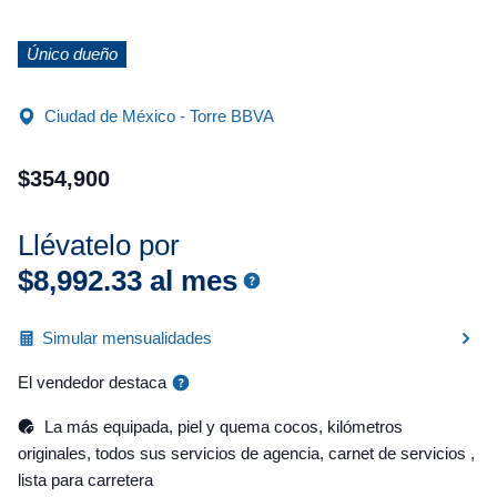
Único dueño
Ciudad de México - Torre BBVA
$
354
,
900
Llévatelo por
$
8
,
992
.
33
al mes
Simular mensualidades
El vendedor destaca
La más equipada, piel y quema cocos, kilómetros
originales, todos sus servicios de agencia, carnet de servicios ,
lista para carretera