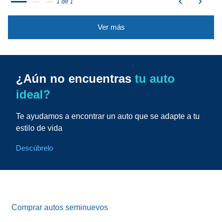
1 de 1
Ver más
¿Aún no encuentras
tu auto
ideal?
Te ayudamos a encontrar un auto que se adapte a tu
estilo de vida
Descúbrelo
Comprar autos seminuevos