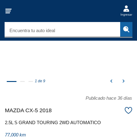
Ingresar
Encuentra tu auto ideal
1 de 9
Publicado hace 36 días
MAZDA CX-5 2018
2.5L S GRAND TOURING 2WD AUTOMATICO
77,000 km