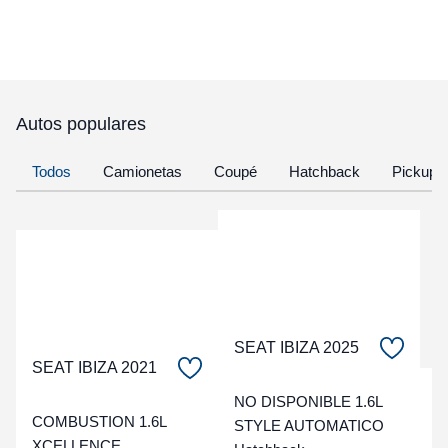
Autos populares
Todos
Camionetas
Coupé
Hatchback
Pickup
SEAT IBIZA 2025
SEAT IBIZA 2021
C
NO DISPONIBLE 1.6L
COMBUSTION 1.6L
STYLE AUTOMATICO
XCELLENCE