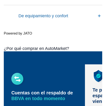
De equipamiento y confort
Powered by JATO
¿Por qué comprar en AutoMarket?
Te pr
Cuentas con el respaldo de
espac
BBVA en todo momento
viene