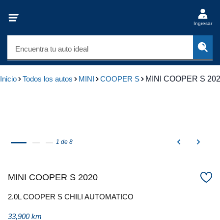
Ingresar
Encuentra tu auto ideal
Inicio
Todos los autos
MINI
COOPER S
MINI COOPER S 20
1 de 8
MINI COOPER S 2020
2.0L COOPER S CHILI AUTOMATICO
33,900 km