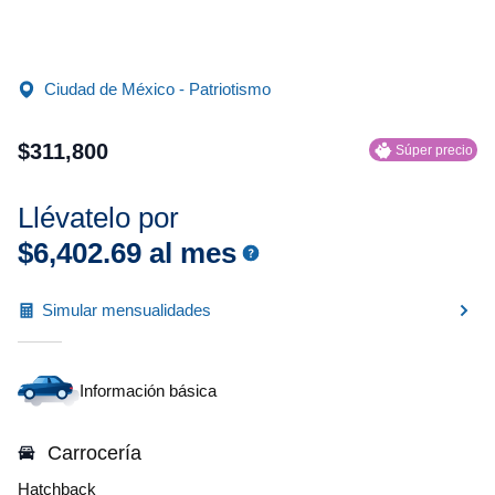
Ciudad de México - Patriotismo
$
311
,
800
Súper precio
Llévatelo por
$
6
,
402
.
69
al mes
Simular mensualidades
Información básica
Carrocería
Hatchback