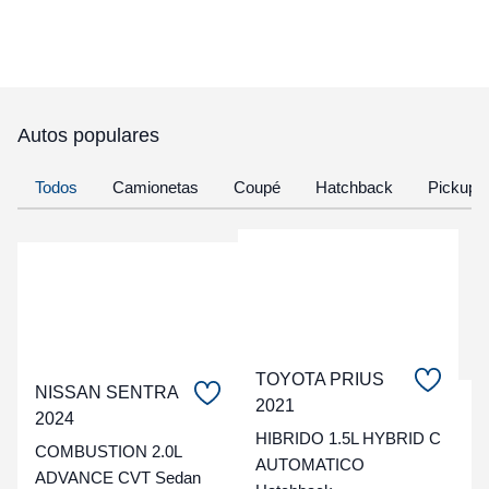
Autos populares
Todos
Camionetas
Coupé
Hatchback
Pickup
TOYOTA PRIUS
NISSAN SENTRA
2021
C
2024
HIBRIDO 1.5L HYBRID C
COMBUSTION 2.0L
t
AUTOMATICO
ADVANCE CVT Sedan