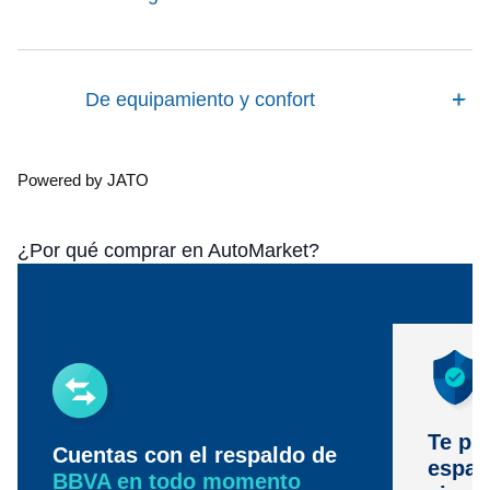
De equipamiento y confort
Powered by JATO
¿Por qué comprar en AutoMarket?
Te pr
Cuentas con el respaldo de
espac
BBVA en todo momento