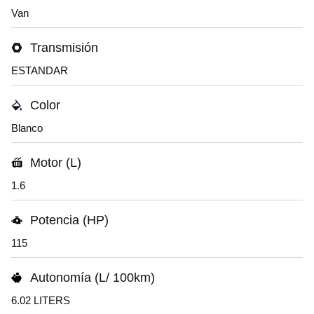
Van
Transmisión
ESTANDAR
Color
Blanco
Motor (L)
1.6
Potencia (HP)
115
Autonomía (L/ 100km)
6.02 LITERS