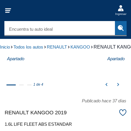
Ingresar
Encuentra tu auto ideal
Inicio
Todos los autos
RENAULT
KANGOO
RENAULT KANG
Apartado
Apartado
1 de 4
Publicado hace 37 días
RENAULT KANGOO 2019
1.6L LIFE FLEET ABS ESTANDAR