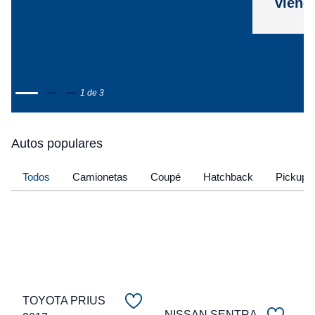
viene
1 de 3
Autos populares
Todos
Camionetas
Coupé
Hatchback
Pickup
TOYOTA PRIUS
NISSAN SENTRA