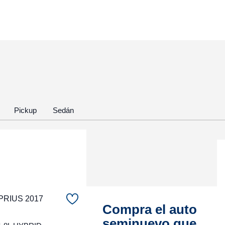
Pickup
Sedán
PRIUS 2017
Compra el auto
seminuevo que