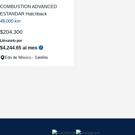
COMBUSTION ADVANCED
ESTANDAR Hatchback
48,000 km
$
204
,
300
Llévatelo por
$
4
,
244
.
65
al mes
Edo de México - Satélite