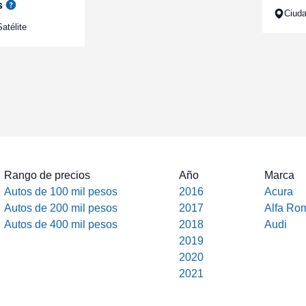
s
Ciuda
atélite
Rango de precios
Año
Marca
Autos de 100 mil pesos
2016
Acura
Autos de 200 mil pesos
2017
Alfa Ro
Autos de 400 mil pesos
2018
Audi
2019
2020
2021