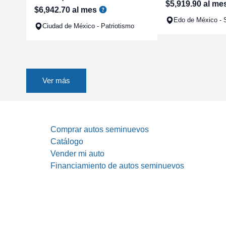
$
5
,
919
.
90
al me
$
6
,
942
.
70
al mes
Edo de México - S
Ciudad de México - Patriotismo
Ver más
Comprar autos seminuevos
Catálogo
Vender mi auto
Financiamiento de autos seminuevos