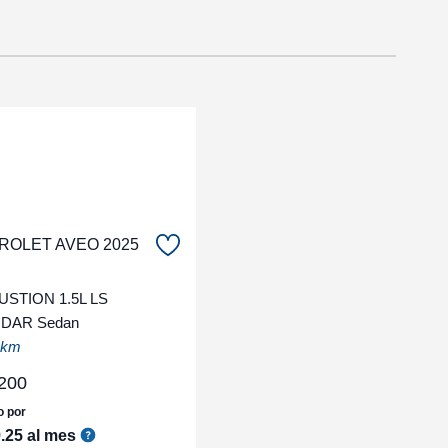
ROLET AVEO 2025
STION 1.5L LS
DAR Sedan
 km
200
o por
9
.
25
al mes