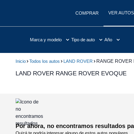
VER AUTOS
COMPRAR
Marca y modelo
Tipo de auto
Año
Inicio
Todos los autos
LAND ROVER
RANGE ROVER
LAND ROVER RANGE ROVER EVOQUE
Por ahora, no encontramos resultados pa
Quizá te podría interesar alguno de estos autos populares