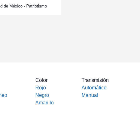
d de México - Patriotismo
Color
Transmisión
Rojo
Automático
meo
Negro
Manual
Amarillo