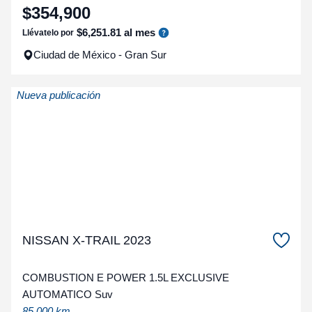
$
354
,
900
$
6
,
251
.
81
al mes
Llévatelo por
Ciudad de México - Gran Sur
Nueva publicación
NISSAN X-TRAIL 2023
COMBUSTION E POWER 1.5L EXCLUSIVE
AUTOMATICO Suv
85,000 km