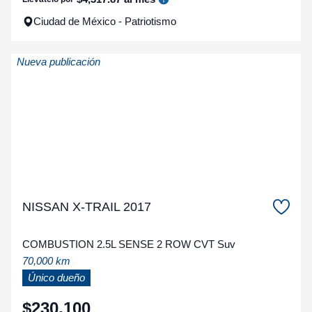
Ciudad de México - Patriotismo
Nueva publicación
NISSAN X-TRAIL 2017
COMBUSTION 2.5L SENSE 2 ROW CVT Suv
70,000 km
Único dueño
$
230
,
100