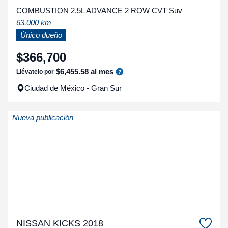
COMBUSTION 2.5L ADVANCE 2 ROW CVT Suv
63,000 km
Único dueño
$
366
,
700
$
6
,
455
.
58
al mes
Llévatelo por
Ciudad de México - Gran Sur
Nueva publicación
NISSAN KICKS 2018