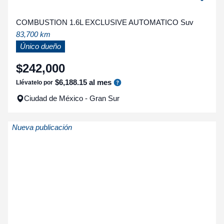
COMBUSTION 1.6L EXCLUSIVE AUTOMATICO Suv
83,700 km
Único dueño
$
242
,
000
$
6
,
188
.
15
al mes
Llévatelo por
Ciudad de México - Gran Sur
Nueva publicación