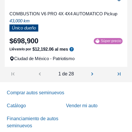
COMBUSTION V6 PRO 4X 4X4 AUTOMATICO Pickup
43,000 km
Único dueño
$
698
,
900
Súper precio
$
12
,
192
.
06
al mes
Llévatelo por
Ciudad de México - Patriotismo
1 de 28
Comprar autos seminuevos
Catálogo
Vender mi auto
Financiamiento de autos
seminuevos