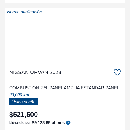
Nueva publicación
NISSAN URVAN 2023
COMBUSTION 2.5L PANEL AMPLIA ESTANDAR PANEL
23,000 km
Único dueño
$
521
,
500
$
9
,
128
.
69
al mes
Llévatelo por