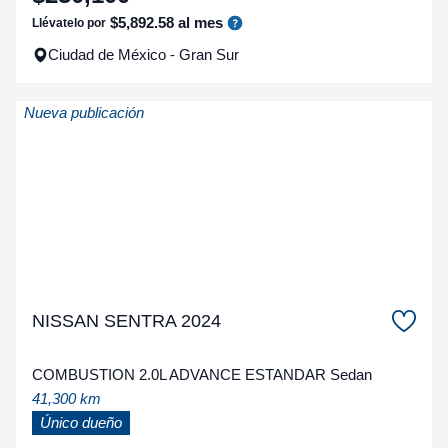
$
5
,
892
.
58
al mes
Llévatelo por
Ciudad de México - Gran Sur
Nueva publicación
NISSAN SENTRA 2024
COMBUSTION 2.0L ADVANCE ESTANDAR Sedan
41,300 km
Único dueño