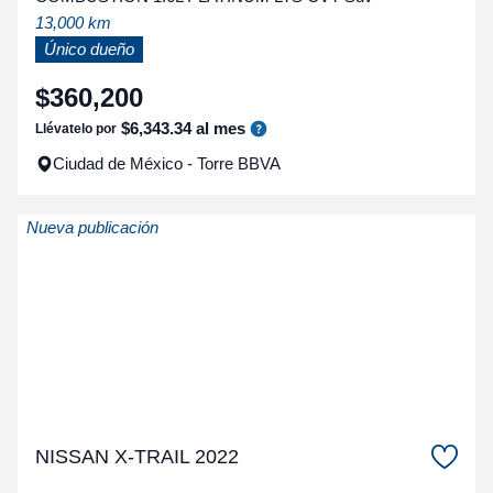
13,000 km
Único dueño
$
360
,
200
$
6
,
343
.
34
al mes
Llévatelo por
Ciudad de México - Torre BBVA
Nueva publicación
NISSAN X-TRAIL 2022