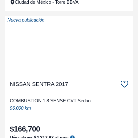
Ciudad de México - Torre BBVA
Nueva publicación
NISSAN SENTRA 2017
COMBUSTION 1.8 SENSE CVT Sedan
96,000 km
$
166
,
700
$
4
,
317
.
87
al mes
Llévatelo por