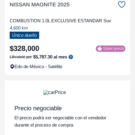
NISSAN MAGNITE 2025
COMBUSTION 1.0L EXCLUSIVE ESTANDAR Suv
4,600 km
Único dueño
$
328
,
000
Súper precio
$
5
,
787
.
30
al mes
Llévatelo por
Edo de México - Satélite
Precio negociable
El precio podrá ser negociable con el vendedor
durante el proceso de compra