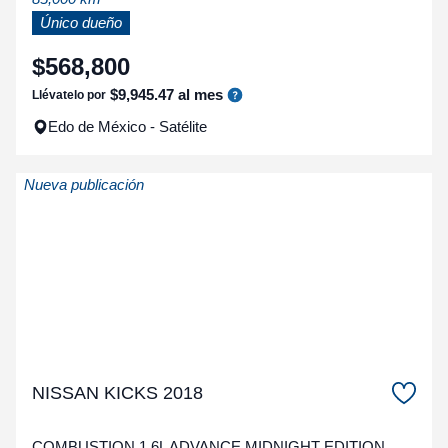
Único dueño
$
568
,
800
$
9
,
945
.
47
al mes
Llévatelo por
Edo de México - Satélite
Nueva publicación
NISSAN KICKS 2018
COMBUSTION 1.6L ADVANCE MIDNIGHT EDITION