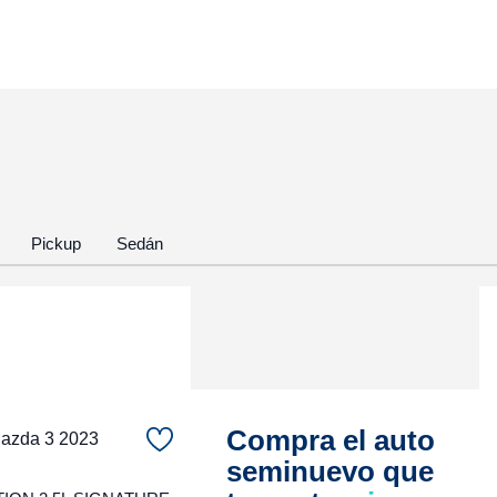
Pickup
Sedán
Compra el auto
zda 3 2023
seminuevo que