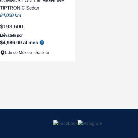
COMBUSTION 1.6L HIGHLINE
TIPTRONIC Sedan
84,000 km
$
193
,
600
Llévatelo por
$
4
,
986
.
00
al mes
Edo de México - Satélite