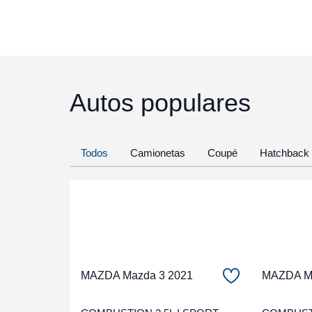
Autos populares
Todos
Camionetas
Coupé
Hatchback
MAZDA Mazda 3 2021
MAZDA Ma