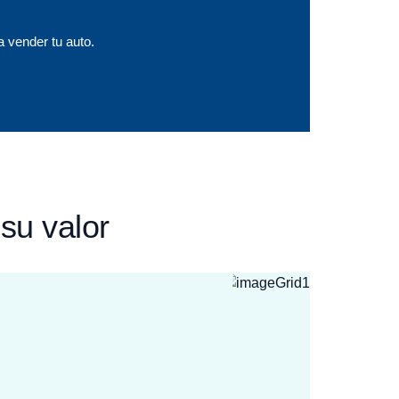
a vender tu auto.
su valor