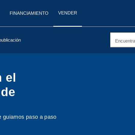
VENDER
FINANCIAMIENTO
 publicación
Encuentra 
 el
 de
e guiamos paso a paso