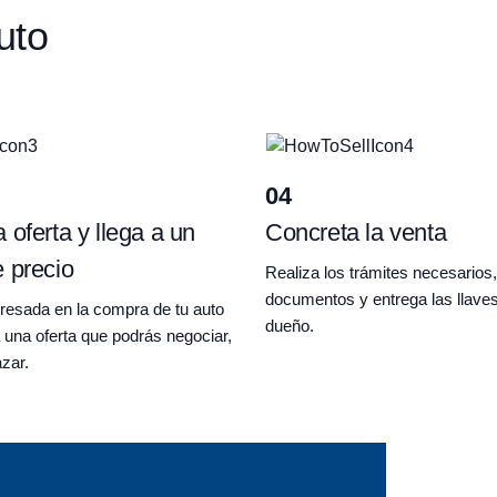
uto
04
 oferta y llega a un
Concreta la venta
 precio
Realiza los trámites necesarios,
documentos y entrega las llave
eresada en la compra de tu auto
dueño.
 una oferta que podrás negociar,
zar.