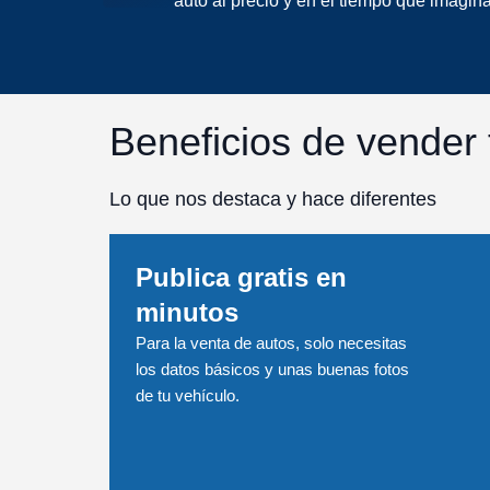
auto al precio y en el tiempo que imagina
Beneficios de vender 
Lo que nos destaca y hace diferentes
Publica gratis en
minutos
Para la venta de autos, solo necesitas
los datos básicos y unas buenas fotos
de tu vehículo.