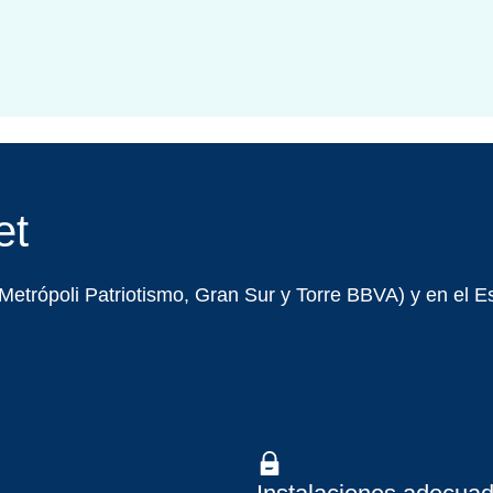
et
etrópoli Patriotismo, Gran Sur y Torre BBVA) y en el E