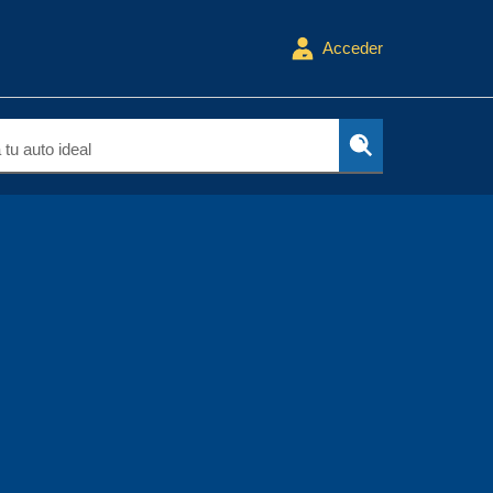
Acceder
tu auto ideal