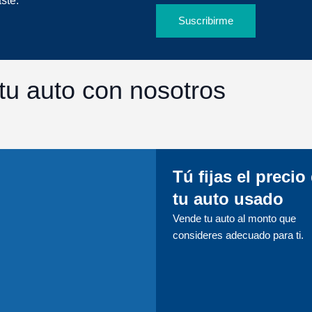
ste.
Suscribirme
tu auto con nosotros
Tú fijas el precio
tu auto usado
Vende tu auto al monto que
consideres adecuado para ti.