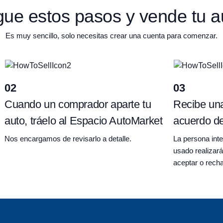
gue estos pasos y vende tu a
Es muy sencillo, solo necesitas crear una cuenta para comenzar.
02
03
Cuando un comprador aparte tu
Recibe una
auto, tráelo al Espacio AutoMarket
acuerdo de
Nos encargamos de revisarlo a detalle.
La persona int
usado realizará
aceptar o recha