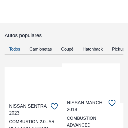
Autos populares
Todos
Camionetas
Coupé
Hatchback
Pickup
NISSAN MARCH
NISSAN SENTRA
2018
C
2023
COMBUSTION
COMBUSTION 2.0L SR
t
ADVANCED