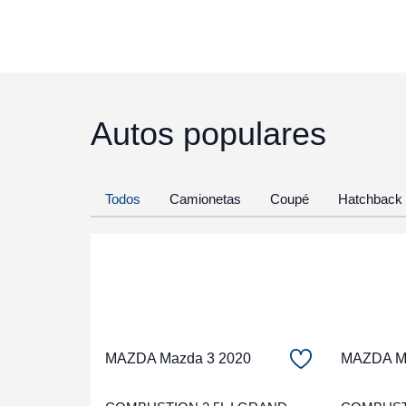
Autos populares
Todos
Camionetas
Coupé
Hatchback
MAZDA Mazda 3 2020
MAZDA Ma