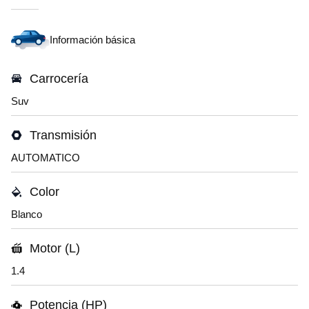
Información básica
Carrocería
Suv
Transmisión
AUTOMATICO
Color
Blanco
Motor (L)
1.4
Potencia (HP)