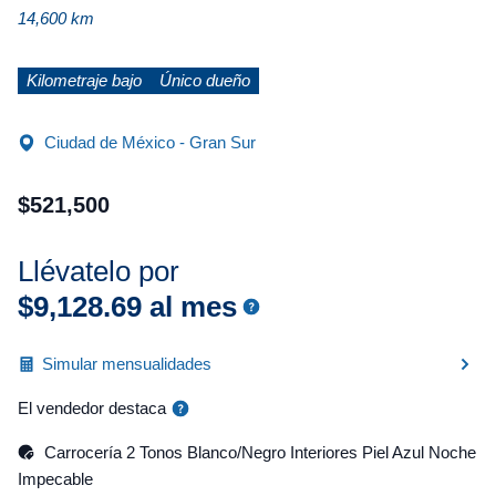
14,600 km
Kilometraje bajo
Único dueño
Ciudad de México - Gran Sur
$
521
,
500
Llévatelo por
$
9
,
128
.
69
al mes
Simular mensualidades
El vendedor destaca
Carrocería 2 Tonos Blanco/Negro Interiores Piel Azul Noche
Impecable