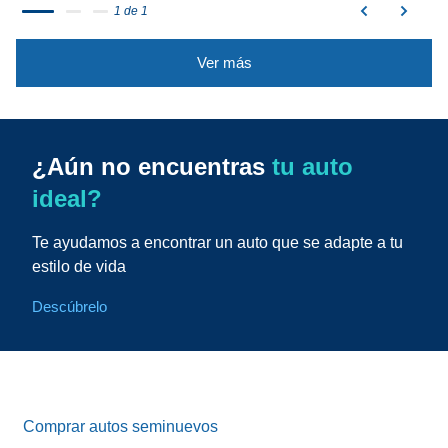
1 de 1
Ver más
¿Aún no encuentras
tu auto
ideal?
Te ayudamos a encontrar un auto que se adapte a tu
estilo de vida
Descúbrelo
Comprar autos seminuevos