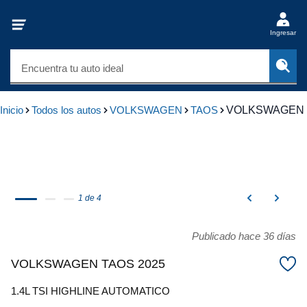
Ingresar
Encuentra tu auto ideal
Inicio
Todos los autos
VOLKSWAGEN
TAOS
VOLKSWAGEN 
1 de 4
Publicado hace 36 días
VOLKSWAGEN TAOS 2025
1.4L TSI HIGHLINE AUTOMATICO