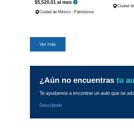
$
5
,
520
.
01
al mes
Ciudad d
Ciudad de México - Patriotismo
Ver más
¿Aún no encuentras
tu a
Te ayudamos a encontrar un auto que se adap
Descúbrelo