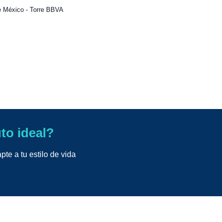
e México - Torre BBVA
uto ideal?
te a tu estilo de vida