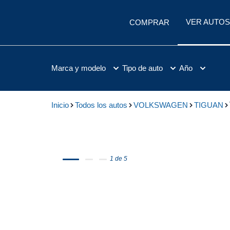
VER AUTOS
COMPRAR
Marca y modelo
Tipo de auto
Año
Inicio
Todos los autos
VOLKSWAGEN
TIGUAN
1 de 5