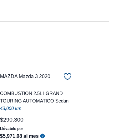
MAZDA Mazda 3 2020
COMBUSTION 2.5L I GRAND
TOURING AUTOMATICO Sedan
43,000 km
$
290
,
300
Llévatelo por
$
5
,
971
.
08
al mes