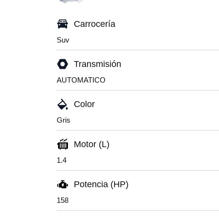
Carrocería
Suv
Transmisión
AUTOMATICO
Color
Gris
Motor (L)
1.4
Potencia (HP)
158