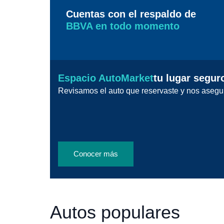
Cuentas con el respaldo de
BBVA en todo momento
Espacio AutoMarket
tu lugar segur
Revisamos el auto que reservaste y nos asegu
Conocer más
Autos populares