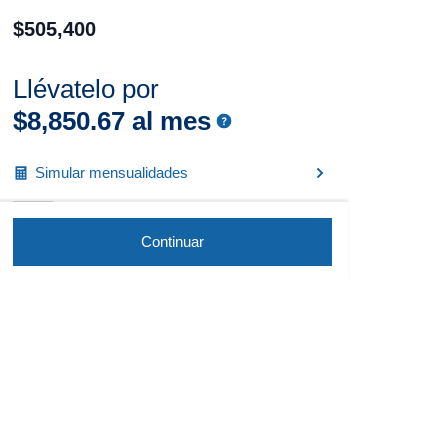
$
505
,
400
Llévatelo por
$
8
,
850
.
67
al mes
Simular mensualidades
Continuar