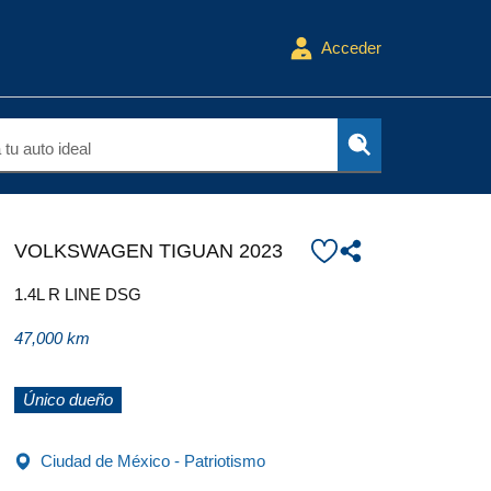
Acceder
tu auto ideal
VOLKSWAGEN TIGUAN 2023
1.4L R LINE DSG
47,000 km
Único dueño
Ciudad de México - Patriotismo