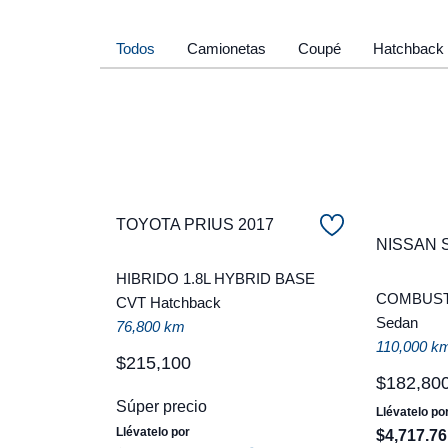
Todos
Camionetas
Coupé
Hatchback
TOYOTA PRIUS 2017
NISSAN 
HIBRIDO 1.8L HYBRID BASE
COMBUSTI
CVT Hatchback
Sedan
76,800 km
110,000 k
$
215
,
100
$
182
,
80
Súper precio
Llévatelo po
Llévatelo por
$
4
,
717
.
76