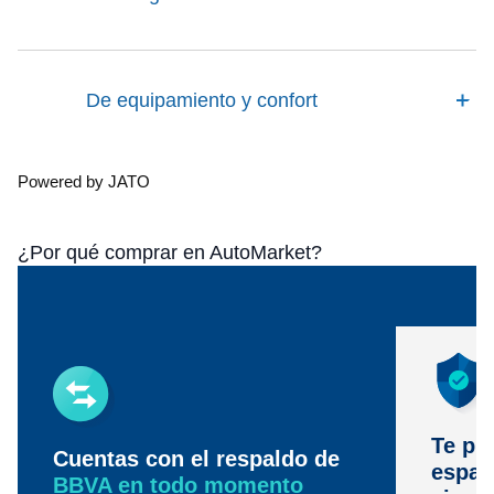
De equipamiento y confort
Powered by JATO
¿Por qué comprar en AutoMarket?
Te pr
Cuentas con el respaldo de
espac
BBVA en todo momento