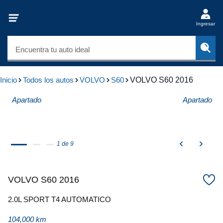
Ingresar
Encuentra tu auto ideal
Inicio
Todos los autos
VOLVO
S60
VOLVO S60 2016
Apartado
Apartado
1 de 9
VOLVO S60 2016
2.0L SPORT T4 AUTOMATICO
104,000 km