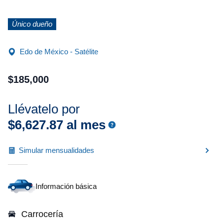
Único dueño
Edo de México - Satélite
$
185
,
000
Llévatelo por
$
6
,
627
.
87
al mes
Simular mensualidades
Información básica
Carrocería