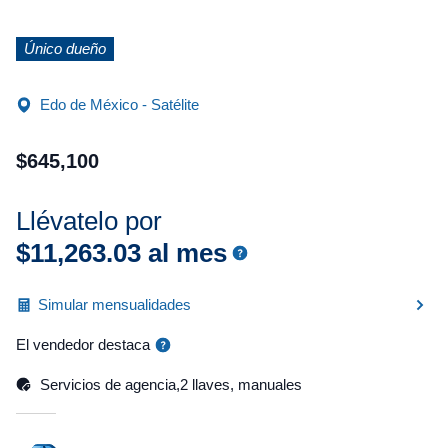
Único dueño
Edo de México - Satélite
$
645
,
100
Llévatelo por
$
11
,
263
.
03
al mes
Simular mensualidades
El vendedor destaca
Servicios de agencia,2 llaves, manuales