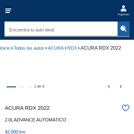
Ingresar
Encuentra tu auto ideal
Inicio
Todos los autos
ACURA
RDX
ACURA RDX 2022
1 de 4
ACURA RDX 2022
2.0L ADVANCE AUTOMATICO
42,000 km