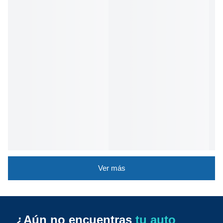
Ver más
¿Aún no encuentras
tu auto