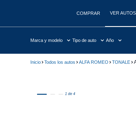
VER AUTOS
COMPRAR
Marca y modelo
Tipo de auto
Año
Inicio
Todos los autos
ALFA ROMEO
TONALE
1 de 4