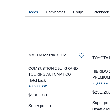
Todos
Camionetas
Coupé
Hatchback
MAZDA Mazda 3 2021
TOYOTA 
COMBUSTION 2.5L I GRAND
HIBRIDO 
TOURING AUTOMATICO
PREMIUM 
Hatchback
75,000 km
100,000 km
$
231
,
20
$
338
,
700
Súper pre
Súper precio
Llévatelo po