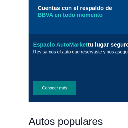
Cuentas con el respaldo de
BBVA en todo momento
Espacio AutoMarket
tu lugar segur
Revisamos el auto que reservaste y nos asegu
Conocer más
Autos populares