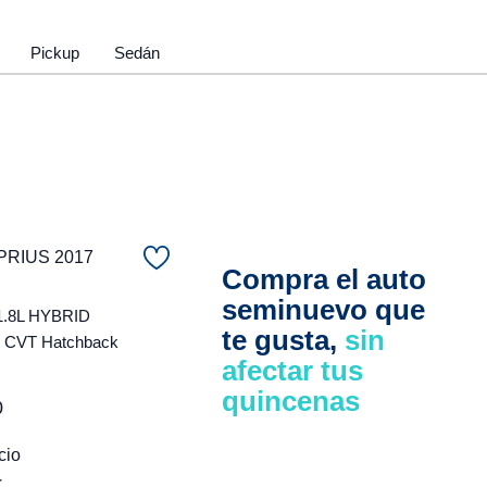
Pickup
Sedán
PRIUS 2017
Compra el auto
seminuevo que
1.8L HYBRID
te gusta,
sin
CVT Hatchback
afectar tus
quincenas
0
cio
r