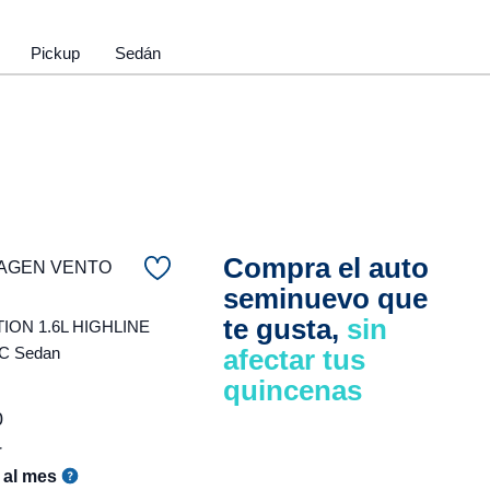
Pickup
Sedán
Compra el auto
AGEN VENTO
seminuevo que
te gusta,
sin
ON 1.6L HIGHLINE
C Sedan
afectar tus
quincenas
0
r
al mes