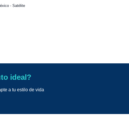
xico - Satélite
uto ideal?
te a tu estilo de vida