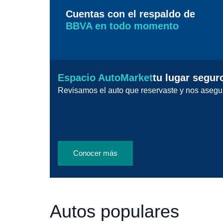
Cuentas con el respaldo de
BBVA en todo momento
Espacio AutoMarket
tu lugar segur
Revisamos el auto que reservaste y nos asegu
Conocer más
Autos populares