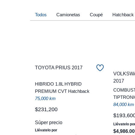
Todos
Camionetas
Coupé
Hatchback
TOYOTA PRIUS 2017
VOLKSW
2017
HIBRIDO 1.8L HYBRID
COMBUSTI
PREMIUM CVT Hatchback
TIPTRONI
75,000 km
84,000 km
$
231
,
200
$
193
,
60
Súper precio
Llévatelo po
Llévatelo por
$
4
,
986
.
00