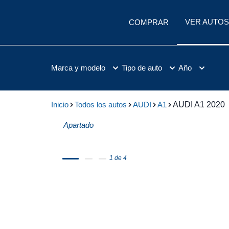
VER AUTOS
COMPRAR
Marca y modelo
Tipo de auto
Año
Inicio
Todos los autos
AUDI
A1
AUDI A1 2020
Apartado
1 de 4