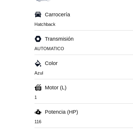
Carrocería
Hatchback
Transmisión
AUTOMATICO
Color
Azul
Motor (L)
1
Potencia (HP)
116