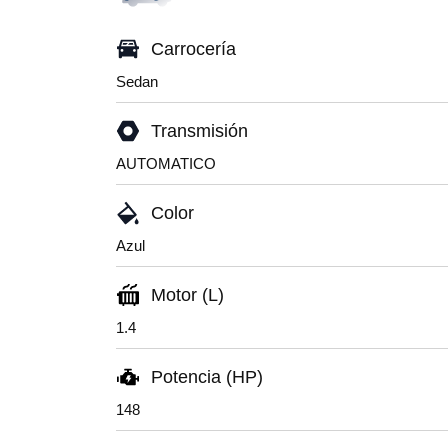
Carrocería
Sedan
Transmisión
AUTOMATICO
Color
Azul
Motor (L)
1.4
Potencia (HP)
148