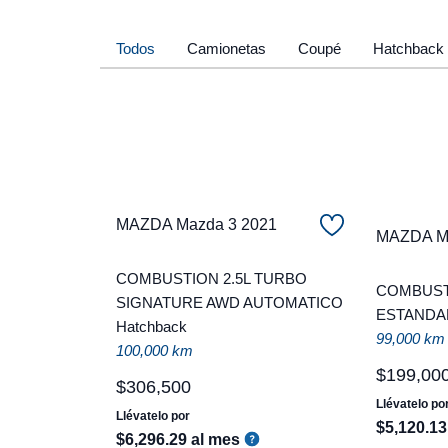
Todos
Camionetas
Coupé
Hatchback
MAZDA Mazda 3 2021
MAZDA Ma
COMBUSTION 2.5L TURBO
COMBUSTI
SIGNATURE AWD AUTOMATICO
ESTANDAR
Hatchback
99,000 km
100,000 km
$
199
,
00
$
306
,
500
Llévatelo po
Llévatelo por
$
5
,
120
.
13
$
6
,
296
.
29
al mes