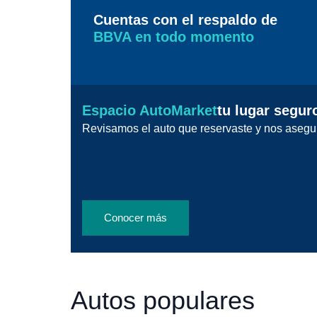
Cuentas con el respaldo de
BBVA en todo momento
Espacio AutoMarket
tu lugar segur
Revisamos el auto que reservaste y nos asegu
Conocer más
Autos populares