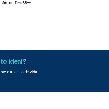
e México - Torre BBVA
uto ideal?
te a tu estilo de vida