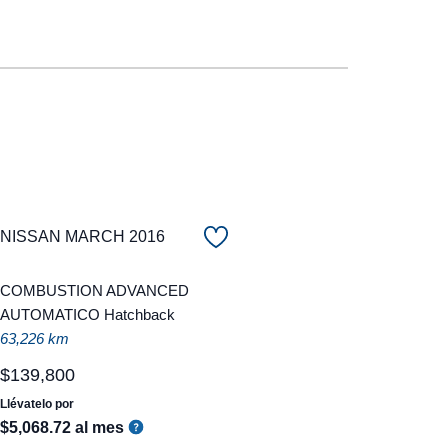
NISSAN MARCH 2016
COMBUSTION ADVANCED
AUTOMATICO Hatchback
63,226 km
$
139
,
800
Llévatelo por
$
5
,
068
.
72
al mes