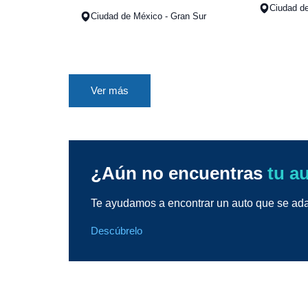
Ciudad d
Ciudad de México - Gran Sur
Ver más
¿Aún no encuentras
tu a
Te ayudamos a encontrar un auto que se adap
Descúbrelo