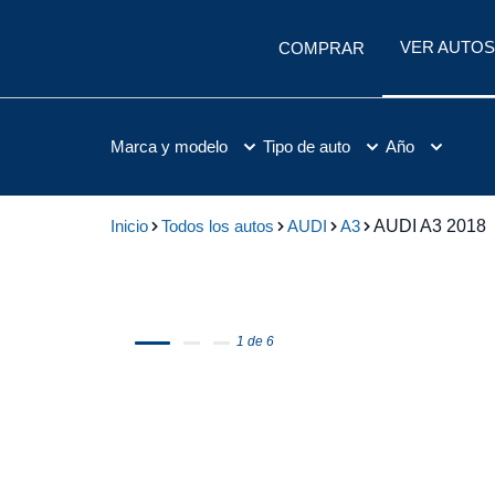
VER AUTOS
COMPRAR
Marca y modelo
Tipo de auto
Año
Inicio
Todos los autos
AUDI
A3
AUDI A3 2018
1 de 6