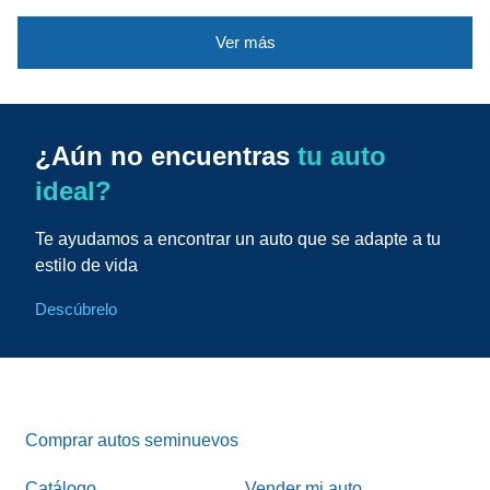
Ver más
¿Aún no encuentras
tu auto
ideal?
Te ayudamos a encontrar un auto que se adapte a tu
estilo de vida
Descúbrelo
Comprar autos seminuevos
Catálogo
Vender mi auto