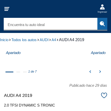
Ingresar
Encuentra tu auto ideal
Inicio
Todos los autos
AUDI
A4
AUDI A4 2019
Apartado
Apartado
1 de 7
Publicado hace 29 días
AUDI A4 2019
2.0 TFSI DYNAMIC S TRONIC