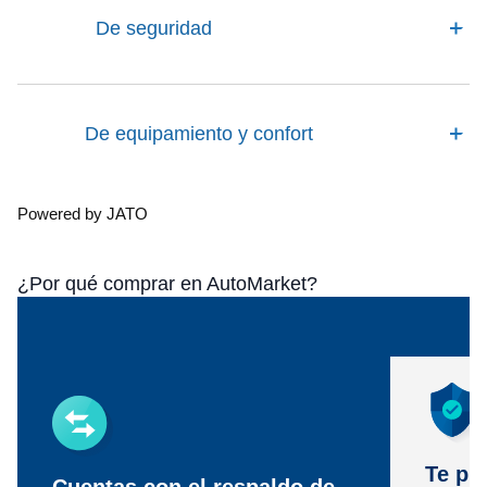
De seguridad
De equipamiento y confort
Powered by JATO
¿Por qué comprar en AutoMarket?
Te pr