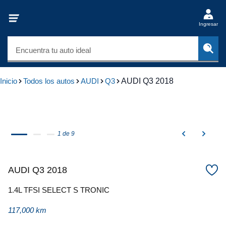
Ingresar
Encuentra tu auto ideal
Inicio
Todos los autos
AUDI
Q3
AUDI Q3 2018
1 de 9
AUDI Q3 2018
1.4L TFSI SELECT S TRONIC
117,000 km