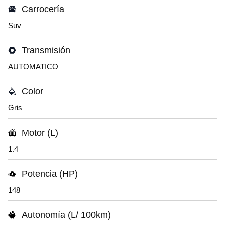
Carrocería
Suv
Transmisión
AUTOMATICO
Color
Gris
Motor (L)
1.4
Potencia (HP)
148
Autonomía (L/ 100km)