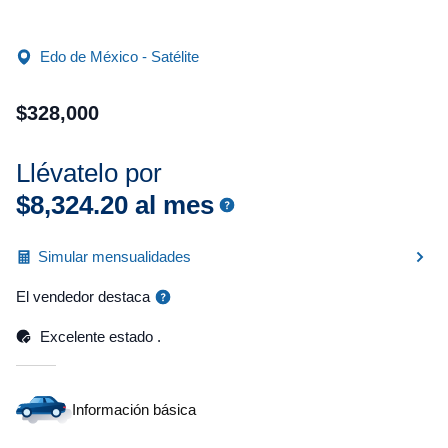
Edo de México - Satélite
$
328
,
000
Llévatelo por
$
8
,
324
.
20
al mes
Simular mensualidades
El vendedor destaca
Excelente estado .
Información básica