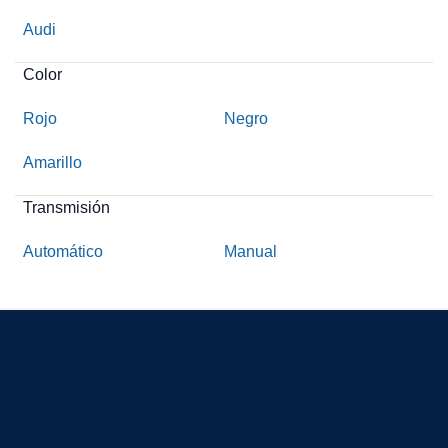
Audi
Color
Rojo
Negro
Amarillo
Transmisión
Automático
Manual