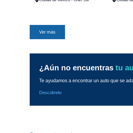
Ver más
¿Aún no encuentras
tu a
Te ayudamos a encontrar un auto que se adap
Descúbrelo