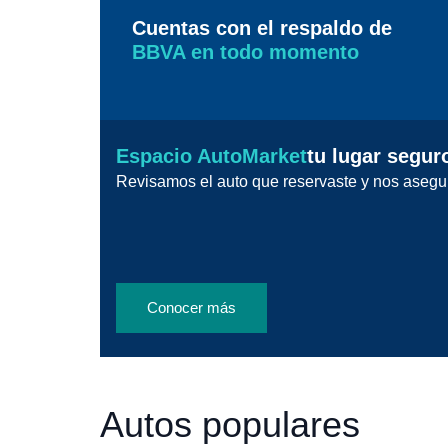
Cuentas con el respaldo de
BBVA en todo momento
Espacio AutoMarket
tu lugar segur
Revisamos el auto que reservaste y nos asegu
Conocer más
Autos populares