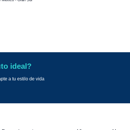
uto ideal?
te a tu estilo de vida