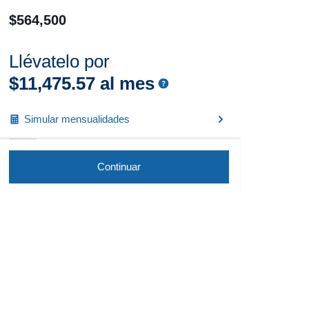
$
564
,
500
Llévatelo por
$
11
,
475
.
57
al mes
Simular mensualidades
Continuar