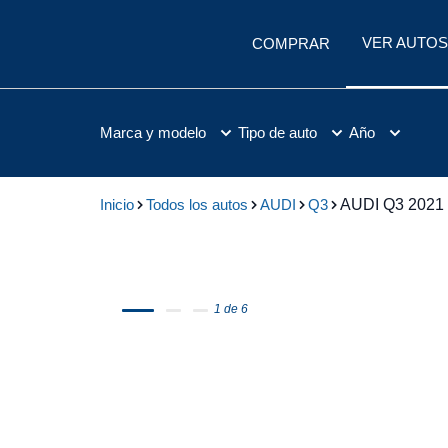
VER AUTOS
COMPRAR
Marca y modelo
Tipo de auto
Año
Inicio
Todos los autos
AUDI
Q3
AUDI Q3 2021
1 de 6