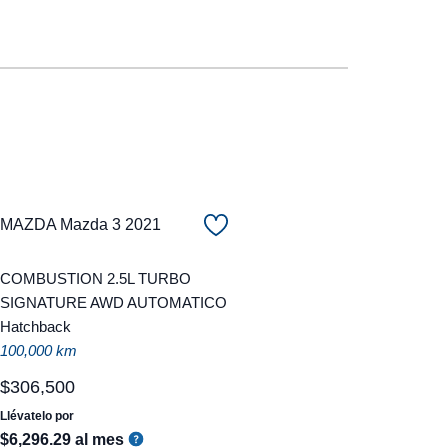
MAZDA Mazda 3 2021
COMBUSTION 2.5L TURBO
SIGNATURE AWD AUTOMATICO
Hatchback
100,000 km
$
306
,
500
Llévatelo por
$
6
,
296
.
29
al mes