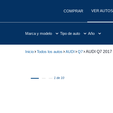
VER AUTOS
COMPRAR
Marca y modelo
Tipo de auto
Año
Inicio
Todos los autos
AUDI
Q7
AUDI Q7 2017
1 de 10