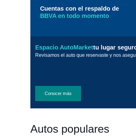
Cuentas con el respaldo de
BBVA en todo momento
Espacio AutoMarket
tu lugar segur
Revisamos el auto que reservaste y nos asegu
Conocer más
Autos populares