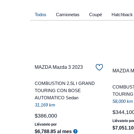
Todos
Camionetas
Coupé
Hatchback
MAZDA Mazda 3 2023
MAZDA Ma
COMBUSTION 2.5L I GRAND
COMBUSTI
TOURING CON BOSE
TOURING
AUTOMATICO Sedan
58,000 km
31,169 km
$
344
,
10
$
386
,
000
Llévatelo po
Llévatelo por
$
7
,
051
.
10
$
6
,
788
.
85
al mes