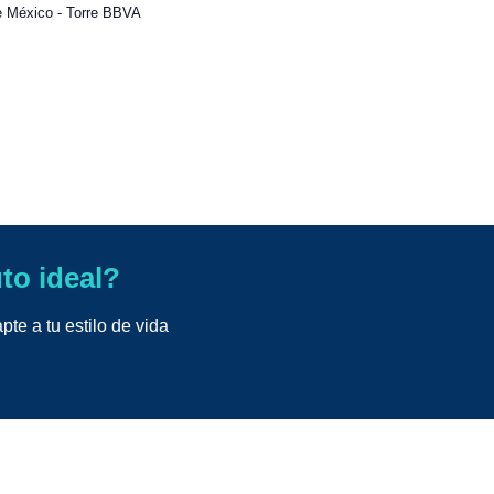
e México - Torre BBVA
uto ideal?
te a tu estilo de vida