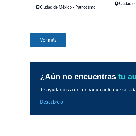
Ciudad d
Ciudad de México - Patriotismo
Ver más
¿Aún no encuentras
tu a
Te ayudamos a encontrar un auto que se adap
Descúbrelo