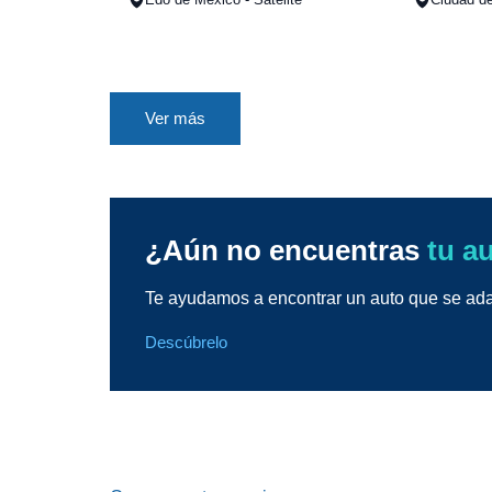
Ver más
¿Aún no encuentras
tu a
Te ayudamos a encontrar un auto que se adap
Descúbrelo