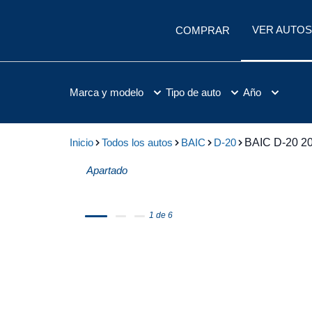
VER AUTOS
COMPRAR
Marca y modelo
Tipo de auto
Año
Inicio
Todos los autos
BAIC
D-20
BAIC D-20 2
Apartado
1 de 6