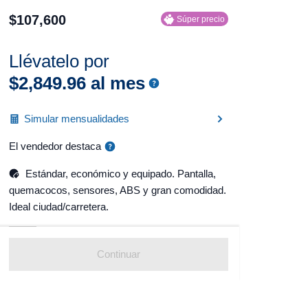
$
107
,
600
Súper precio
Llévatelo por
$
2
,
849
.
96
al mes
Simular mensualidades
El vendedor destaca
Estándar, económico y equipado. Pantalla,
quemacocos, sensores, ABS y gran comodidad.
Ideal ciudad/carretera.
Continuar