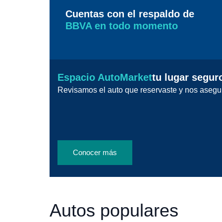
Cuentas con el respaldo de
BBVA en todo momento
Espacio AutoMarket
tu lugar segur
Revisamos el auto que reservaste y nos asegu
Conocer más
Autos populares