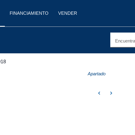
FINANCIAMIENTO
VENDER
Encuentra 
018
Apartado