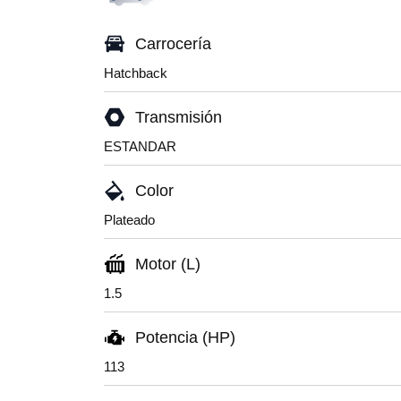
Carrocería
Hatchback
Transmisión
ESTANDAR
Color
Plateado
Motor (L)
1.5
Potencia (HP)
113