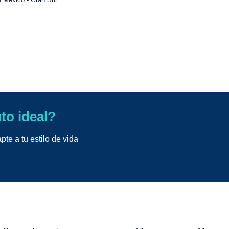
uto ideal?
te a tu estilo de vida