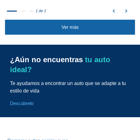
1 de 1
Ver más
¿Aún no encuentras
tu auto
ideal?
Te ayudamos a encontrar un auto que se adapte a tu
estilo de vida
Descúbrelo