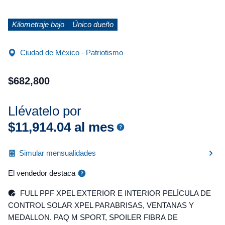
Kilometraje bajo
Único dueño
Ciudad de México - Patriotismo
$
682
,
800
Llévatelo por
$
11
,
914
.
04
al mes
Simular mensualidades
El vendedor destaca
FULL PPF XPEL EXTERIOR E INTERIOR PELÍCULA DE
CONTROL SOLAR XPEL PARABRISAS, VENTANAS Y
MEDALLON. PAQ M SPORT, SPOILER FIBRA DE