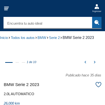
Ingresar
Encuentra tu auto ideal
Inicio
Todos los autos
BMW
Serie 2
BMW Serie 2 2023
1 de 10
Publicado hace 35 días
BMW Serie 2 2023
2.0L AUTOMATICO
26,000 km