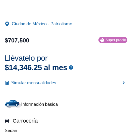
Ciudad de México - Patriotismo
$
707
,
500
Súper precio
Llévatelo por
$
14
,
346
.
25
al mes
Simular mensualidades
Información básica
Carrocería
Sedan