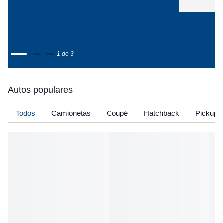
1 de 3
Autos populares
Todos
Camionetas
Coupé
Hatchback
Pickup