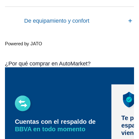
De equipamiento y confort
Powered by JATO
¿Por qué comprar en AutoMarket?
Te pr
Cuentas con el respaldo de
espac
BBVA en todo momento
viene