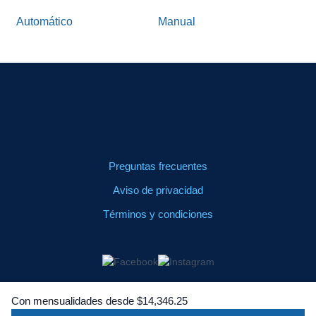
Automático
Manual
Preguntas frecuentes
Aviso de privacidad
Términos y condiciones
© 2025 BBVA Leasing México, S.A. de C.V. Avenida Paseo
de la Reforma Número 510, Colonia Juárez, Alcaldía
Con mensualidades desde
$
14
,
346
.
25
Cuauhtémoc, Código Postal 06600, CDMX