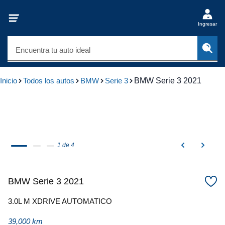
Ingresar
Encuentra tu auto ideal
Inicio
Todos los autos
BMW
Serie 3
BMW Serie 3 2021
1 de 4
BMW Serie 3 2021
3.0L M XDRIVE AUTOMATICO
39,000 km