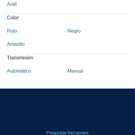
Audi
Color
Rojo
Negro
Amarillo
Transmisión
Automático
Manual
Preguntas frecuentes