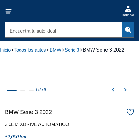
Ingresar
Encuentra tu auto ideal
Inicio
Todos los autos
BMW
Serie 3
BMW Serie 3 2022
1 de 6
BMW Serie 3 2022
3.0L M XDRIVE AUTOMATICO
52,000 km