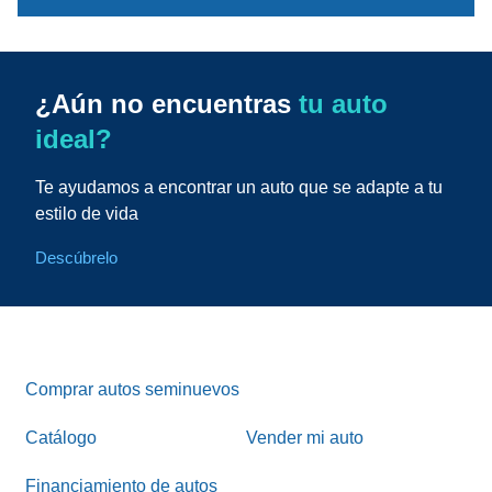
¿Aún no encuentras
tu auto
ideal?
Te ayudamos a encontrar un auto que se adapte a tu
estilo de vida
Descúbrelo
Comprar autos seminuevos
Catálogo
Vender mi auto
Financiamiento de autos