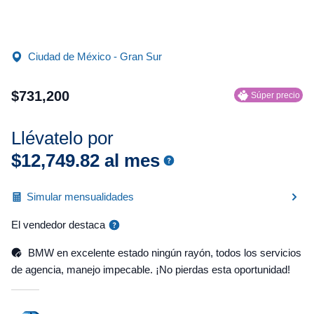
Ciudad de México - Gran Sur
$
731
,
200
Súper precio
Llévatelo por
$
12
,
749
.
82
al mes
Simular mensualidades
El vendedor destaca
BMW en excelente estado ningún rayón, todos los servicios
de agencia, manejo impecable. ¡No pierdas esta oportunidad!