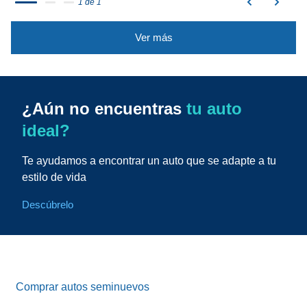
1 de 1
Ver más
¿Aún no encuentras
tu auto
ideal?
Te ayudamos a encontrar un auto que se adapte a tu
estilo de vida
Descúbrelo
Comprar autos seminuevos