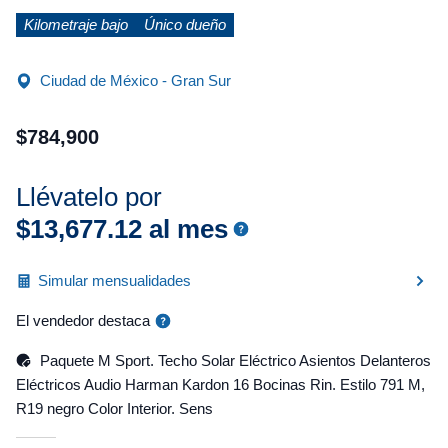
Kilometraje bajo
Único dueño
Ciudad de México - Gran Sur
$
784
,
900
Llévatelo por
$
13
,
677
.
12
al mes
Simular mensualidades
El vendedor destaca
Paquete M Sport. Techo Solar Eléctrico Asientos Delanteros
Eléctricos Audio Harman Kardon 16 Bocinas Rin. Estilo 791 M,
R19 negro Color Interior. Sens