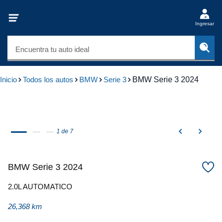
Ingresar
Encuentra tu auto ideal
Inicio
Todos los autos
BMW
Serie 3
BMW Serie 3 2024
1 de 7
BMW Serie 3 2024
2.0L AUTOMATICO
26,368 km