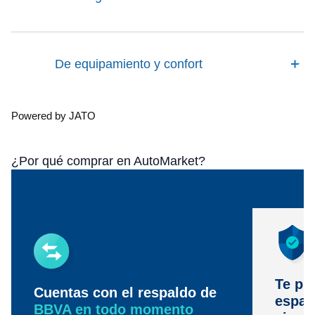
De equipamiento y confort
Powered by JATO
¿Por qué comprar en AutoMarket?
Te pr
Cuentas con el respaldo de
espac
BBVA en todo momento