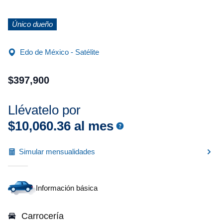
Único dueño
Edo de México - Satélite
$
397
,
900
Llévatelo por
$
10
,
060
.
36
al mes
Simular mensualidades
Información básica
Carrocería