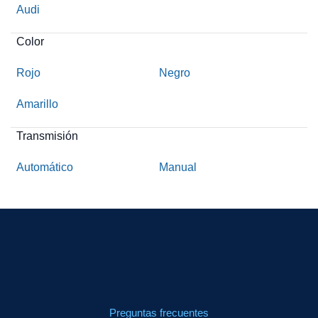
Audi
Color
Rojo
Negro
Amarillo
Transmisión
Automático
Manual
Preguntas frecuentes