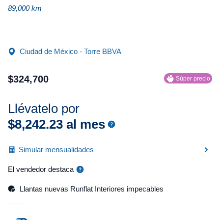
89,000 km
Ciudad de México - Torre BBVA
$
324
,
700
Súper precio
Llévatelo por
$
8
,
242
.
23
al mes
Simular mensualidades
El vendedor destaca
Llantas nuevas Runflat Interiores impecables