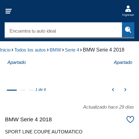
Ingresar
Encuentra tu auto ideal
Inicio
Todos los autos
BMW
Serie 4
BMW Serie 4 2018
Apartado
Apartado
1 de 9
Actualizado hace 29 días
BMW Serie 4 2018
SPORT LINE COUPE AUTOMATICO