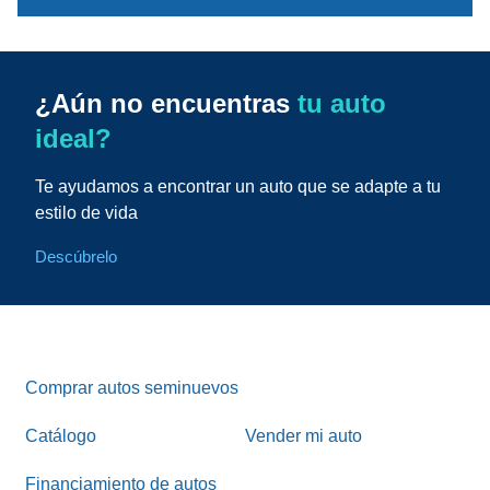
¿Aún no encuentras
tu auto
ideal?
Te ayudamos a encontrar un auto que se adapte a tu
estilo de vida
Descúbrelo
Comprar autos seminuevos
Catálogo
Vender mi auto
Financiamiento de autos