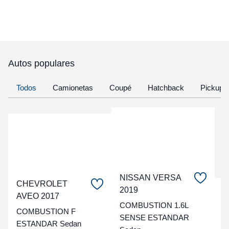
Autos populares
Todos
Camionetas
Coupé
Hatchback
Pickup
NISSAN VERSA
CHEVROLET
2019
C
AVEO 2017
COMBUSTION 1.6L
COMBUSTION F
t
SENSE ESTANDAR
ESTANDAR Sedan