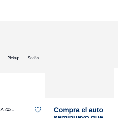
Pickup
Sedán
Compra el auto
ZA 2021
seminuevo que