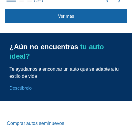
1 de 1
Ver más
¿Aún no encuentras
tu auto
ideal?
Te ayudamos a encontrar un auto que se adapte a tu
estilo de vida
Descúbrelo
Comprar autos seminuevos