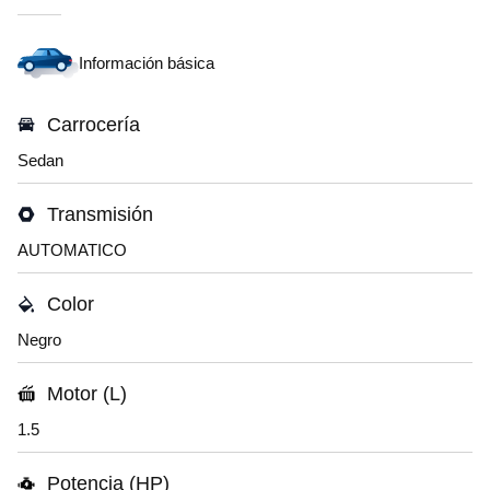
Información básica
Carrocería
Sedan
Transmisión
AUTOMATICO
Color
Negro
Motor (L)
1.5
Potencia (HP)