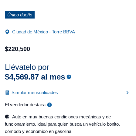
Único dueño
Ciudad de México - Torre BBVA
$
220
,
500
Llévatelo por
$
4
,
569
.
87
al mes
Simular mensualidades
El vendedor destaca
Auto en muy buenas condiciones mecánicas y de
funcionamiento, ideal para quien busca un vehículo bonito,
cómodo y económico en gasolina.