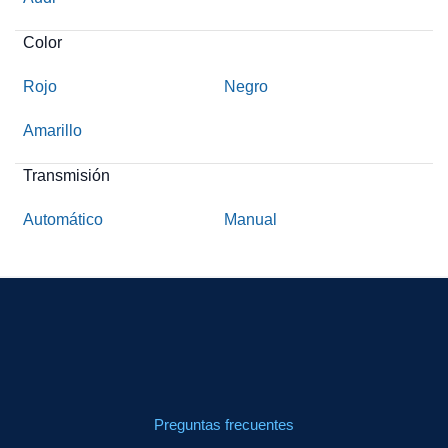
Color
Rojo
Negro
Amarillo
Transmisión
Automático
Manual
Preguntas frecuentes