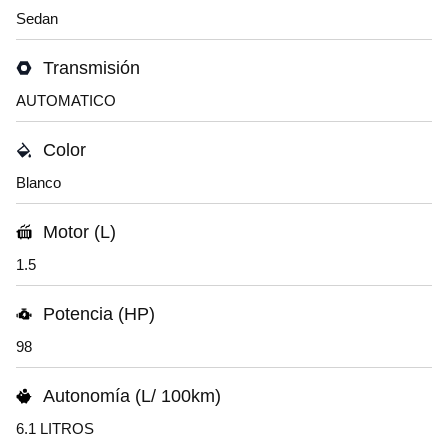
Sedan
Transmisión
AUTOMATICO
Color
Blanco
Motor (L)
1.5
Potencia (HP)
98
Autonomía (L/ 100km)
6.1 LITROS