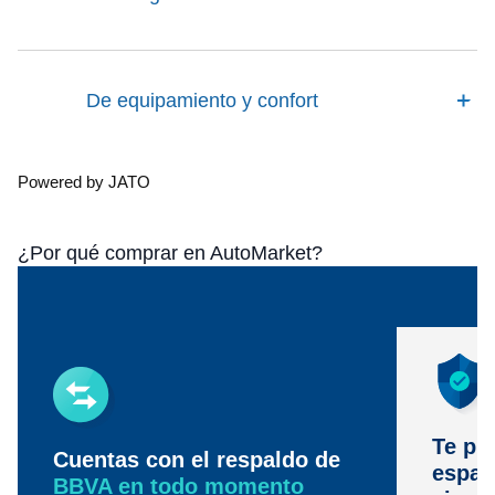
De equipamiento y confort
Powered by JATO
¿Por qué comprar en AutoMarket?
Te pr
Cuentas con el respaldo de
espac
BBVA en todo momento