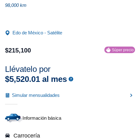
98,000 km
Edo de México - Satélite
$
215
,
100
Súper precio
Llévatelo por
$
5
,
520
.
01
al mes
Simular mensualidades
Información básica
Carrocería