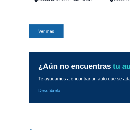
Ver más
¿Aún no encuentras
tu a
Te ayudamos a encontrar un auto que se adap
Descúbrelo