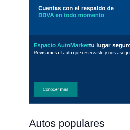
Cuentas con el respaldo de
BBVA en todo momento
Espacio AutoMarket
tu lugar segur
Revisamos el auto que reservaste y nos asegu
Conocer más
Autos populares