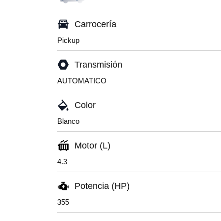
Carrocería
Pickup
Transmisión
AUTOMATICO
Color
Blanco
Motor (L)
4.3
Potencia (HP)
355