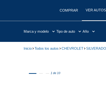
VER AUTOS
COMPRAR
Marca y modelo
Tipo de auto
Año
Inicio
Todos los autos
CHEVROLET
SILVERAD
1 de 10