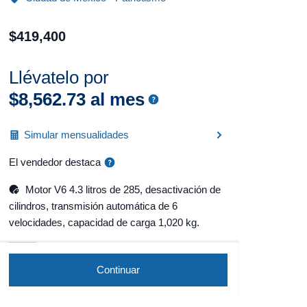
$
419
,
400
Llévatelo por
$
8
,
562
.
73
al mes
Simular mensualidades
El vendedor destaca
Motor V6 4.3 litros de 285, desactivación de
cilindros, transmisión automática de 6
velocidades, capacidad de carga 1,020 kg.
Continuar