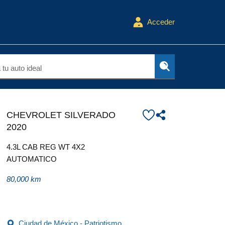
Acceder
tu auto ideal
CHEVROLET SILVERADO
2020
4.3L CAB REG WT 4X2
AUTOMATICO
80,000 km
Ciudad de México - Patriotismo