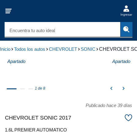
Ingresar
Encuentra tu auto ideal
Inicio
Todos los autos
CHEVROLET
SONIC
CHEVROLET SO
Apartado
Apartado
1 de 8
Publicado hace 39 días
CHEVROLET SONIC 2017
1.6L PREMIER AUTOMATICO