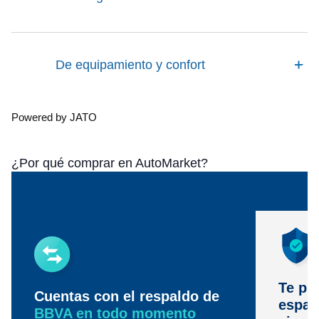
De equipamiento y confort
Powered by JATO
¿Por qué comprar en AutoMarket?
Te pr
Cuentas con el respaldo de
espac
BBVA en todo momento