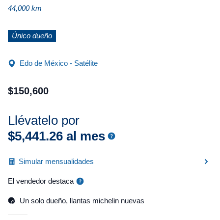
44,000 km
Único dueño
Edo de México - Satélite
$
150
,
600
Llévatelo por
$
5
,
441
.
26
al mes
Simular mensualidades
El vendedor destaca
Un solo dueño, llantas michelin nuevas