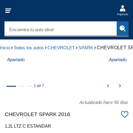
Ingresar
Encuentra tu auto ideal
Inicio
Todos los autos
CHEVROLET
SPARK
CHEVROLET SP
Apartado
Apartado
1 de 7
Actualizado hace 56 días
CHEVROLET SPARK 2016
1.2L LTZ C ESTANDAR