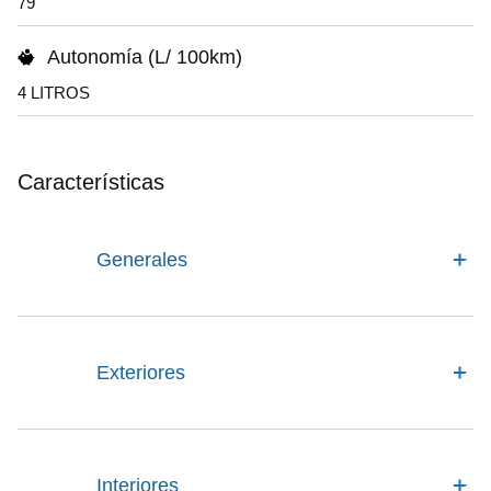
79
Autonomía (L/ 100km)
4 LITROS
Características
Generales
Exteriores
Interiores