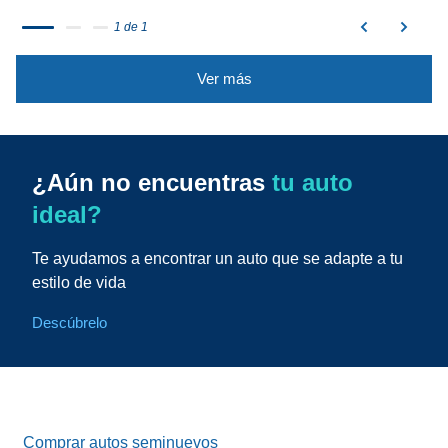
1 de 1
Ver más
¿Aún no encuentras
tu auto
ideal?
Te ayudamos a encontrar un auto que se adapte a tu
estilo de vida
Descúbrelo
Comprar autos seminuevos