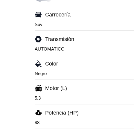
Carrocería
Suv
Transmisión
AUTOMATICO
Color
Negro
Motor (L)
5.3
Potencia (HP)
98