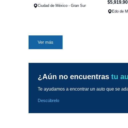
$
5
,
919
.
90
Ciudad de México - Gran Sur
Edo de Mé
Ver más
¿Aún no encuentras
tu a
Te ayudamos a encontrar un auto que se adap
Descúbrelo