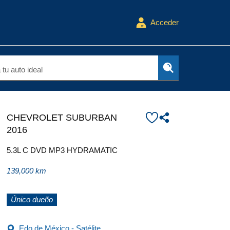
Acceder
tu auto ideal
CHEVROLET SUBURBAN
2016
5.3L C DVD MP3 HYDRAMATIC
139,000 km
Único dueño
Edo de México - Satélite