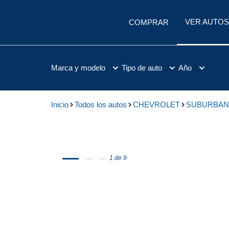
VER AUTOS
COMPRAR
Marca y modelo
Tipo de auto
Año
Inicio
Todos los autos
CHEVROLET
SUBURBAN
1 de 9