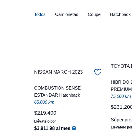
Todos
Camionetas
Coupé
Hatchback
TOYOTA 
NISSAN MARCH 2023
HIBRIDO 
COMBUSTION SENSE
PREMIUM 
ESTANDAR Hatchback
75,000 km
65,000 km
$
231
,
20
$
219
,
400
Súper pre
Llévatelo por
Llévatelo po
$
3
,
911
.
98
al mes