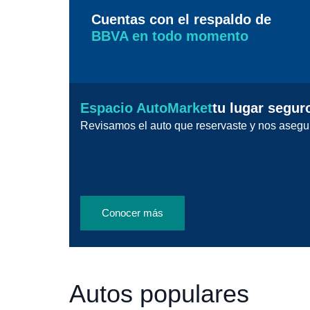
Cuentas con el respaldo de
BBVA en todo momento
Espacio AutoMarket
tu lugar segur
Revisamos el auto que reservaste y nos asegu
Conocer más
Autos populares