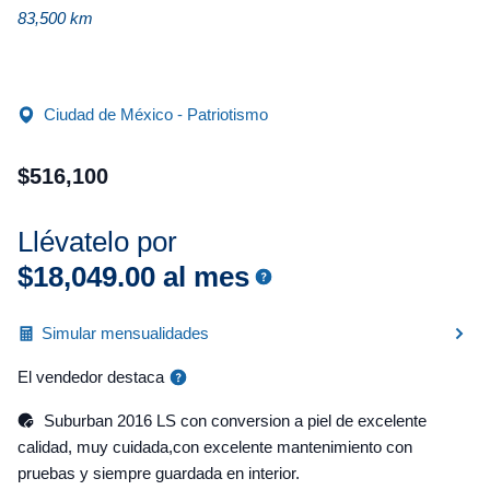
83,500 km
Ciudad de México - Patriotismo
$
516
,
100
Llévatelo por
$
18
,
049
.
00
al mes
Simular mensualidades
El vendedor destaca
Suburban 2016 LS con conversion a piel de excelente
calidad, muy cuidada,con excelente mantenimiento con
pruebas y siempre guardada en interior.