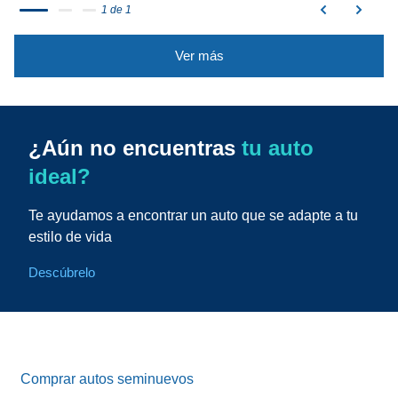
1 de 1
Ver más
¿Aún no encuentras
tu auto
ideal?
Te ayudamos a encontrar un auto que se adapte a tu
estilo de vida
Descúbrelo
Comprar autos seminuevos