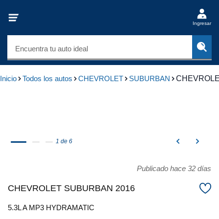
Ingresar
Encuentra tu auto ideal
Inicio
Todos los autos
CHEVROLET
SUBURBAN
CHEVROLE
1 de 6
Publicado hace 32 días
CHEVROLET SUBURBAN 2016
5.3L A MP3 HYDRAMATIC