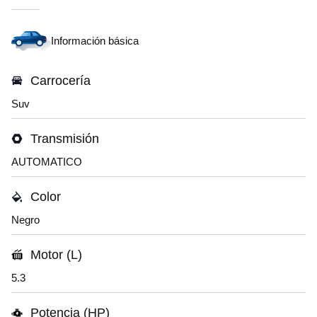
Información básica
Carrocería
Suv
Transmisión
AUTOMATICO
Color
Negro
Motor (L)
5.3
Potencia (HP)