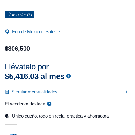
Único dueño
Edo de México - Satélite
$
306
,
500
Llévatelo por
$
5
,
416
.
03
al mes
Simular mensualidades
El vendedor destaca
Único dueño, todo en regla, practica y ahorradora