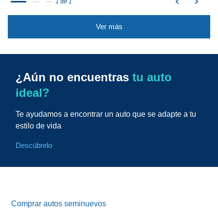
1 de 1
Ver más
¿Aún no encuentras
tu auto
ideal?
Te ayudamos a encontrar un auto que se adapte a tu
estilo de vida
Descúbrelo
Comprar autos seminuevos