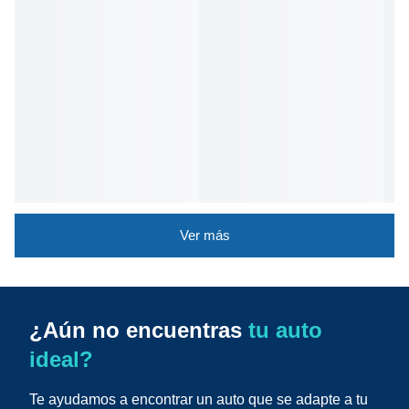
Ver más
¿Aún no encuentras
tu auto
ideal?
Te ayudamos a encontrar un auto que se adapte a tu