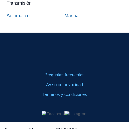
Transmisión
Automático
Manual
Preguntas frecuentes
Aviso de privacidad
Términos y condiciones
© 2025 BBVA Leasing México, S.A. de C.V. Avenida Paseo