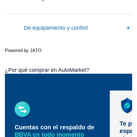
De equipamiento y confort
Powered by JATO
¿Por qué comprar en AutoMarket?
Te pr
Cuentas con el respaldo de
espac
BBVA en todo momento