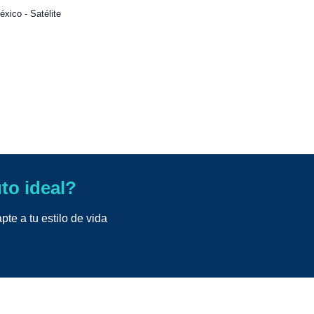
xico - Satélite
uto ideal?
te a tu estilo de vida