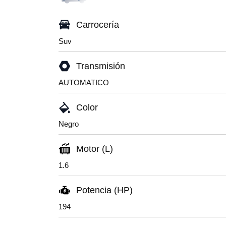
Carrocería
Suv
Transmisión
AUTOMATICO
Color
Negro
Motor (L)
1.6
Potencia (HP)
194