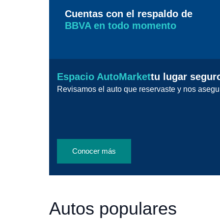
Cuentas con el respaldo de
BBVA en todo momento
Espacio AutoMarket
tu lugar segur
Revisamos el auto que reservaste y nos asegu
Conocer más
Autos populares