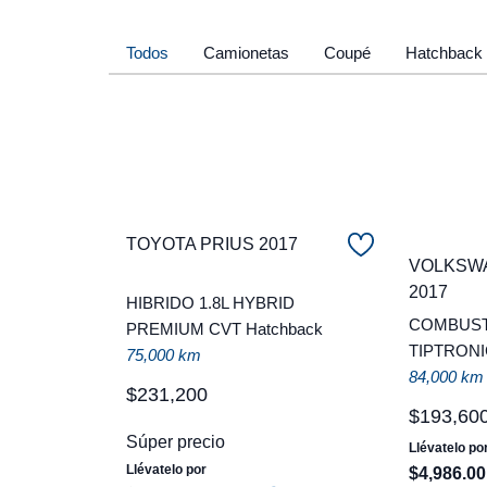
Todos
Camionetas
Coupé
Hatchback
TOYOTA PRIUS 2017
VOLKSW
2017
HIBRIDO 1.8L HYBRID
COMBUSTI
PREMIUM CVT Hatchback
TIPTRONI
75,000 km
84,000 km
$
231
,
200
$
193
,
60
Súper precio
Llévatelo po
Llévatelo por
$
4
,
986
.
00