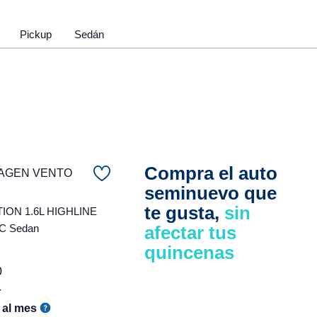
Pickup
Sedán
Compra el auto
AGEN VENTO
seminuevo que
te gusta,
sin
ON 1.6L HIGHLINE
C Sedan
afectar tus
quincenas
0
r
al mes