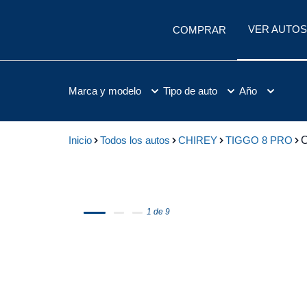
VER AUTOS
COMPRAR
Marca y modelo
Tipo de auto
Año
Inicio
Todos los autos
CHIREY
TIGGO 8 PRO
1 de 9